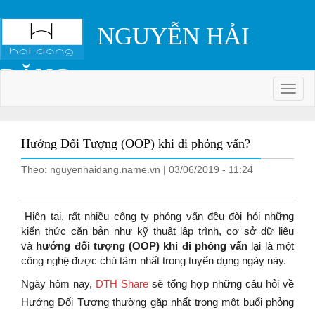
NGUYỄN HẢI
ĐĂNG
Colls
Hướng Đối Tượng (OOP) khi đi phỏng vấn?
Theo: nguyenhaidang.name.vn | 03/06/2019 - 11:24
Hiện tại, rất nhiều công ty phỏng vấn đều đòi hỏi những
kiến thức căn bản như kỹ thuật lập trình, cơ sở dữ liệu
và
hướng đối tượng (OOP) khi đi phỏng vấn
lại là một
công nghệ được chú tâm nhất trong tuyển dụng ngày này.
Ngày hôm nay,
DTH Share
sẽ tổng hợp những câu hỏi về
Hướng Đối Tượng thường gặp nhất trong một buổi phỏng