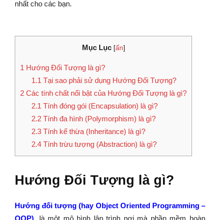
nhất cho các bạn.
Mục Lục
[
ẩn
]
1
Hướng Đối Tượng là gì?
1.1
Tại sao phải sử dụng Hướng Đối Tượng?
2
Các tính chất nổi bật của Hướng Đối Tượng là gì?
2.1
Tính đóng gói (Encapsulation) là gì?
2.2
Tính đa hình (Polymorphism) là gì?
2.3
Tính kế thừa (Inheritance) là gì?
2.4
Tính trừu tượng (Abstraction) là gì?
Hướng Đối Tượng là gì?
Hướng đối tượng (hay Object Oriented Programming –
OOP)
, là một mô hình lập trình nơi mà phần mềm hoàn