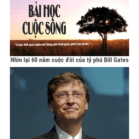
Nhìn lại 60 năm cuộc đời của tỷ phú Bill Gates