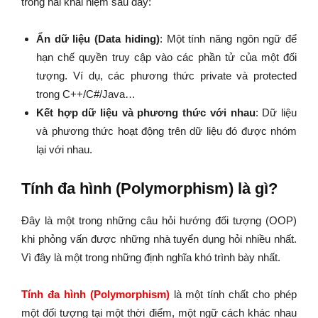
trong hai khái niệm sau đây:
Ẩn dữ liệu (Data hiding)
: Một tính năng ngôn ngữ để
hạn chế quyền truy cập vào các phần tử của một đối
tượng. Ví dụ, các phương thức private và protected
trong C++/C#/Java…
Kết hợp dữ liệu và phương thức với nhau
: Dữ liệu
và phương thức hoạt động trên dữ liệu đó được nhóm
lại với nhau.
Tính đa hình (Polymorphism) là gì?
Đây là một trong những câu hỏi hướng đối tượng (OOP)
khi phỏng vấn được những nhà tuyển dụng hỏi nhiều nhất.
Vì đây là một trong những định nghĩa khó trình bày nhất.
Tính đa hình (Polymorphism)
là một tính chất cho phép
một đối tượng tại một thời điểm, một ngữ cách khác nhau