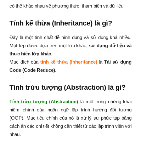
có thể khác nhau về phương thức, tham biến và dữ liệu.
Tính kế thừa (Inheritance) là gì?
Đây là một tính chất dễ hình dung và sử dụng khá nhiều.
Một lớp được dựa trên một lớp khác,
sử dụng dữ liệu và
thực hiện lớp khác
.
Mục đích của
tính kế thừa (Inheritance)
là
Tái sử dụng
Code (Code Reduce)
.
Tính trừu tượng (Abstraction) là gì?
Tính trừu tượng (Abstraction)
là một trong những khái
niệm chính của ngôn ngữ lập trình hướng đối tượng
(OOP). Mục tiêu chính của nó là xử lý sự phức tạp bằng
cách ẩn các chi tiết không cần thiết từ các lập trình viên với
nhau.